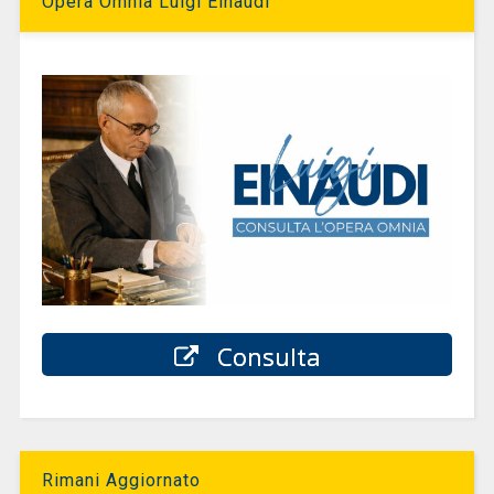
Opera Omnia Luigi Einaudi
Consulta
Rimani Aggiornato