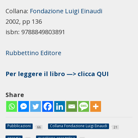
Collana:
Fondazione Luigi Einaudi
2002, pp 136
isbn: 9788849803891
Rubbettino Editore
Per leggere il libro —> clicca QUI
Share
Pubblicazioni
Collana Fondazione Luigi Einaudi
66
21
energia
questione energetica