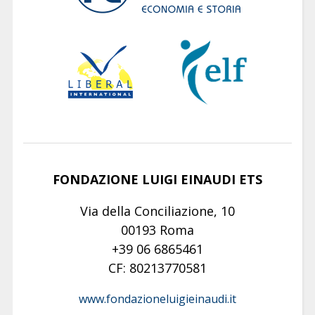
FONDAZIONE LUIGI EINAUDI ETS
Via della Conciliazione, 10
00193 Roma
+39 06 6865461
CF: 80213770581
www.fondazioneluigieinaudi.it