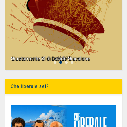
Giustamente Sì di Davide Giacalone
Che liberale sei?