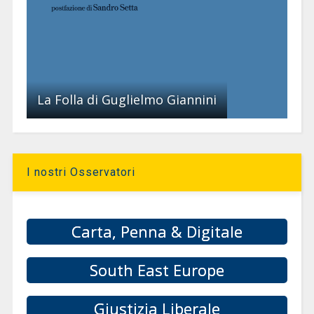
La Folla di Guglielmo Giannini
I nostri Osservatori
Carta, Penna & Digitale
South East Europe
Giustizia Liberale