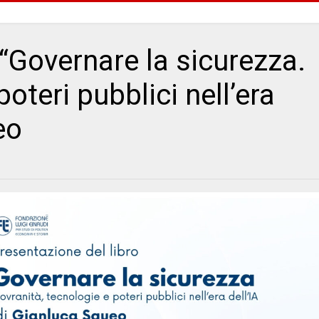
 “Governare la sicurezza.
oteri pubblici nell’era
eo