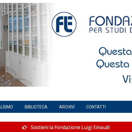
ALISMO
BIBLIOTECA
ARCHIVI
CONTATTI
Sostieni la Fondazione Luigi Einaudi