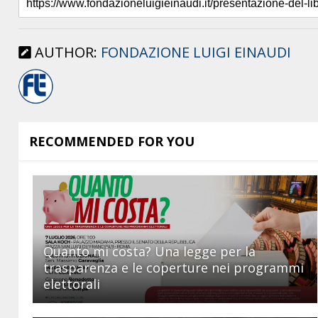
AUTHOR:
FONDAZIONE LUIGI EINAUDI
RECOMMENDED FOR YOU
Quanto mi costa? Una legge per la
trasparenza e le coperture nei programmi
elettorali