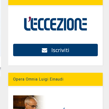
Iscriviti
Opera Omnia Luigi Einaudi