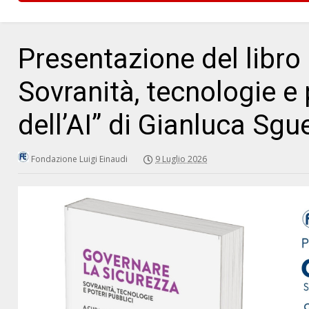
Presentazione del libro
Sovranità, tecnologie e p
dell’AI” di Gianluca Sgu
Fondazione Luigi Einaudi
9 Luglio 2026