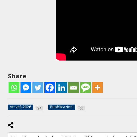
Share
Attività 2026
Pubblicazioni
94
66