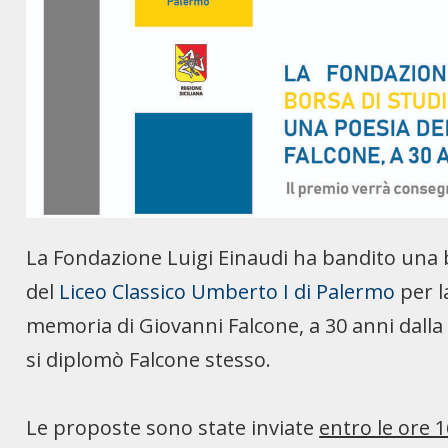
La Fondazione Luigi Einaudi ha bandito una bo
del
Liceo Classico Umberto I di Palermo
per l
memoria di Giovanni Falcone, a 30 anni dalla S
si diplomò Falcone stesso.
Le proposte sono state inviate
entro le ore 1