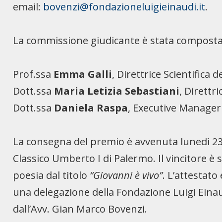
email:
bovenzi@fondazioneluigieinaudi.it
.
La commissione giudicante è stata composta
Prof.ssa
Emma Galli
, Direttrice Scientifica 
Dott.ssa
Maria Letizia Sebastiani
, Direttr
Dott.ssa
Daniela Raspa
, Executive Manager
La consegna del premio è avvenuta lunedì 23 
Classico Umberto I di Palermo. Il vincitore è 
poesia dal titolo
“Giovanni è vivo”
. L’attestato
una delegazione della Fondazione Luigi Einau
dall’Avv. Gian Marco Bovenzi.