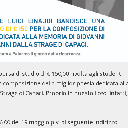
rsa di studio di € 150,00 rivolta agli studenti
a composizione della miglior poesia dedicata all
trage di Capaci. Proprio in questo liceo, infatti,
6.00 del 19 maggio p.v.
al seguente indirizzo