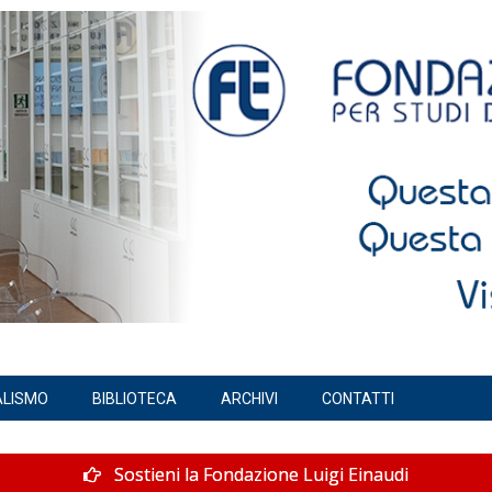
ALISMO
BIBLIOTECA
ARCHIVI
CONTATTI
Sostieni la Fondazione Luigi Einaudi