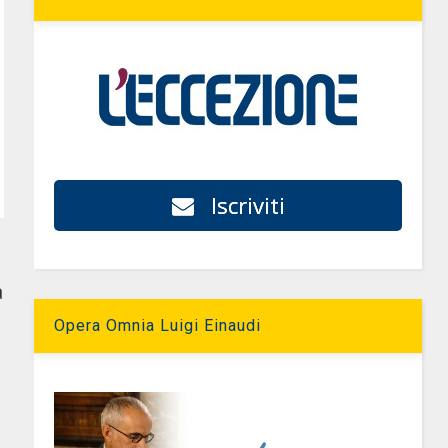
Iscriviti
a
Opera Omnia Luigi Einaudi