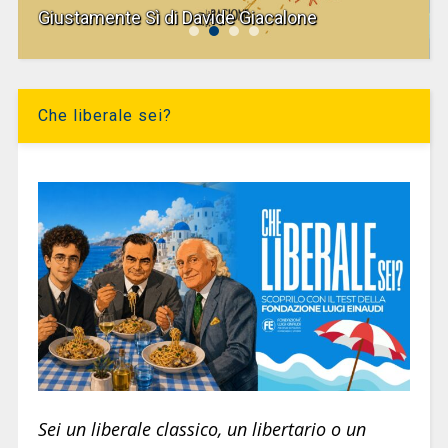
Giustamente Sì di Davide Giacalone
Che liberale sei?
Sei un liberale classico, un libertario o un