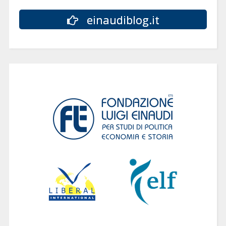
einaudiblog.it