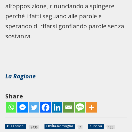
all’opposizione, rinunciando a spingere
perché i fatti seguano alle parole e
sperando di rifarsi gonfiando parole senza
sostanza.
La Ragione
Share
riFLEssioni
Emilia-Romagna
europa
2436
7
123