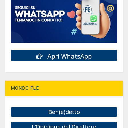
Apri WhatsApp
MONDO FLE
Ben(e)detto
L’Opinione del Direttore