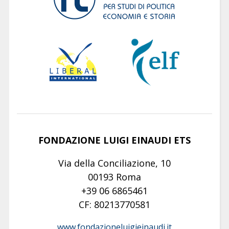
FONDAZIONE LUIGI EINAUDI ETS
Via della Conciliazione, 10
00193 Roma
+39 06 6865461
CF: 80213770581
www.fondazioneluigieinaudi.it