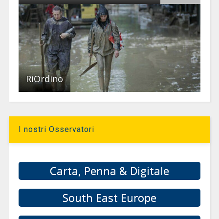
RiOrdino
I nostri Osservatori
Carta, Penna & Digitale
South East Europe