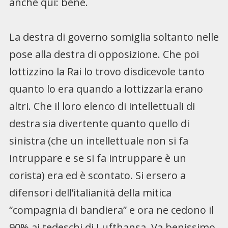
anche qui: bene.
La destra di governo somiglia soltanto nelle
pose alla destra di opposizione. Che poi
lottizzino la Rai lo trovo disdicevole tanto
quanto lo era quando a lottizzarla erano
altri. Che il loro elenco di intellettuali di
destra sia divertente quanto quello di
sinistra (che un intellettuale non si fa
intruppare e se si fa intruppare è un
corista) era ed è scontato. Si ersero a
difensori dell’italianità della mitica
“compagnia di bandiera” e ora ne cedono il
90% ai tedeschi di Lufthansa. Va benissimo