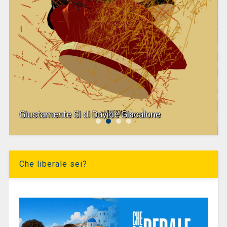
Giustamente Sì di Davide Giacalone
Che liberale sei?