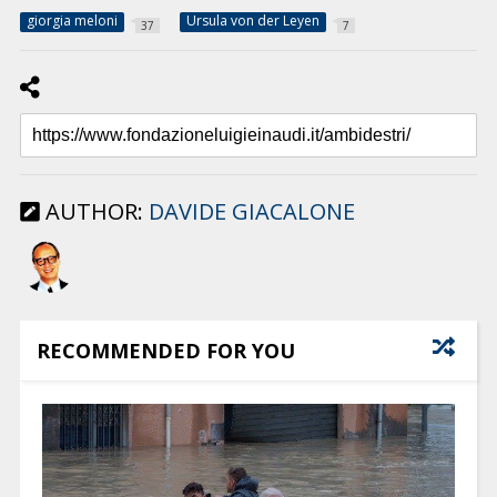
giorgia meloni
Ursula von der Leyen
37
7
AUTHOR:
DAVIDE GIACALONE
RECOMMENDED FOR YOU