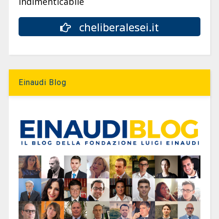
indimenticabile
cheliberalesei.it
Einaudi Blog