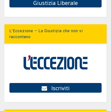
Giustizia Liberale
L’Eccezione – La Giustizia che non vi
raccontano
Iscriviti