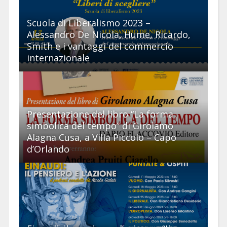
Scuola di Liberalismo 2023 –
Alessandro De Nicola, Hume, Ricardo,
Smith e i vantaggi del commercio
internazionale
Presentazione del libro “La forma
simbolica del tempo” di Girolamo
Alagna Cusa, a Villa Piccolo – Capo
d’Orlando