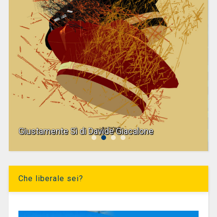
Giustamente Sì di Davide Giacalone
Che liberale sei?