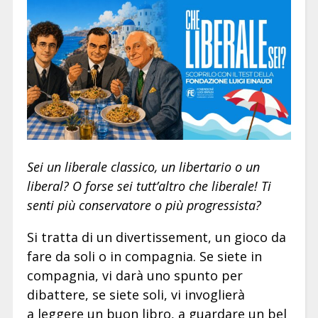
Sei un liberale classico, un libertario o un
liberal? O forse sei tutt’altro che liberale! Ti
senti più conservatore o più progressista?
Si tratta di un divertissement, un gioco da
fare da soli o in compagnia. Se siete in
compagnia, vi darà uno spunto per
dibattere, se siete soli, vi invoglierà
a leggere un buon libro, a guardare un bel