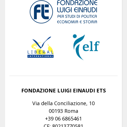
FONDAZIONE LUIGI EINAUDI ETS
Via della Conciliazione, 10
00193 Roma
+39 06 6865461
CF: 80213770581