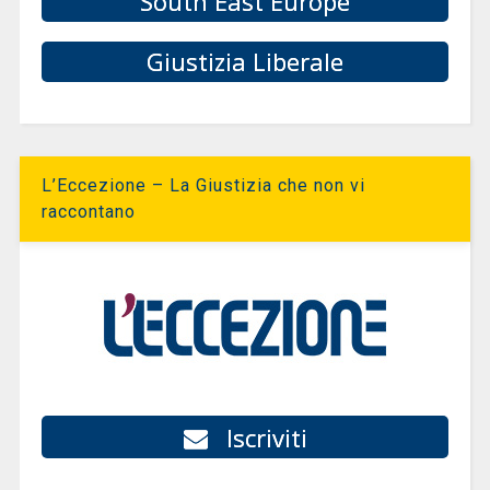
South East Europe
Giustizia Liberale
L’Eccezione – La Giustizia che non vi
raccontano
Iscriviti