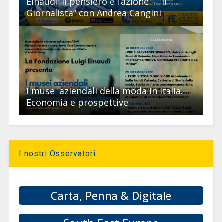
Einaudi: il pensiero e l’azione – “Il
Giornalista” con Andrea Cangini
I musei aziendali della moda in Italia.
Economia e prospettive
I nostri Osservatori
Carta, Penna & Digitale