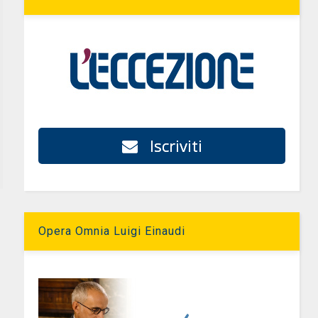
Iscriviti
Opera Omnia Luigi Einaudi
,