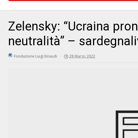
Zelensky: “Ucraina pron
neutralità” – sardegnali
Fondazione Luigi Einaudi
28 Marzo 2022