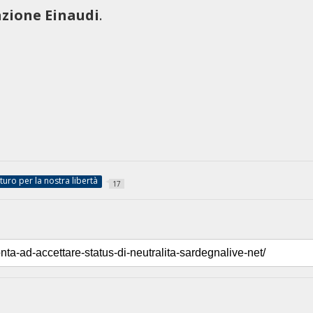
zione Einaudi
.
turo per la nostra libertà
17