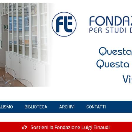
ALISMO
BIBLIOTECA
ARCHIVI
CONTATTI
Sostieni la Fondazione Luigi Einaudi