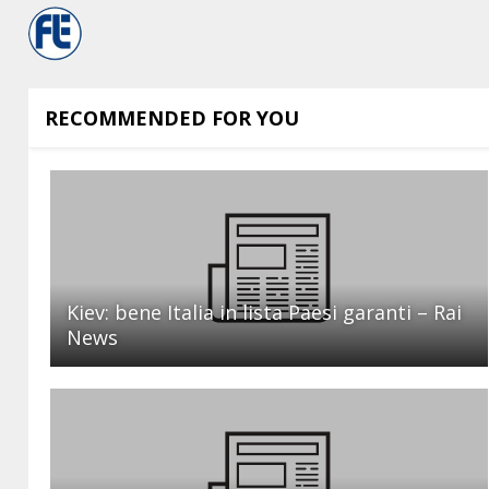
RECOMMENDED FOR YOU
Kiev: bene Italia in lista Paesi garanti – Rai
News