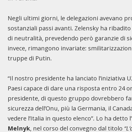
Negli ultimi giorni, le delegazioni avevano p
sostanziali passi avanti. Zelensky ha ribadit
di neutralità, prevedendo però garanzie di s
invece, rimangono invariate: smilitarizzazion
truppe di Putin.
“Il nostro presidente ha lanciato l’iniziativa
Paesi capace di dare una risposta entro 24 or
presidente, di questo gruppo dovrebbero far
sicurezza dell’Onu, più la Germania, il Canada
vedere l’Italia in questo elenco”. Lo ha dett
Melnyk
, nel corso del convegno dal titolo
“L’