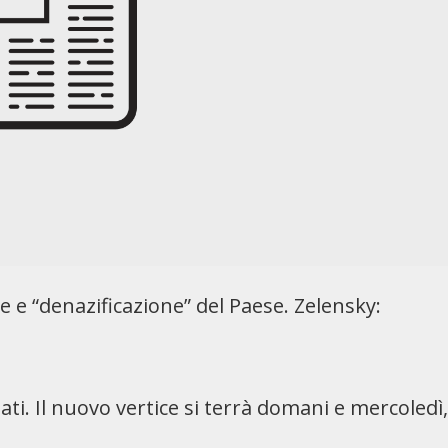
ne e “denazificazione” del Paese. Zelensky:
ti. Il nuovo vertice si terrà domani e mercoledì