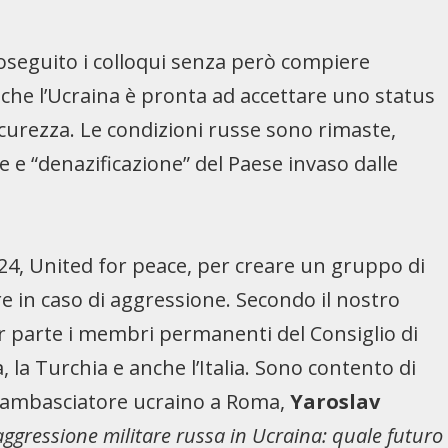
roseguito i colloqui senza però compiere
o che l’Ucraina è pronta ad accettare uno status
icurezza. Le condizioni russe sono rimaste,
e e “denazificazione” del Paese invaso dalle
 U24, United for peace, per creare un gruppo di
e in caso di aggressione. Secondo il nostro
 parte i membri permanenti del Consiglio di
, la Turchia e anche l’Italia. Sono contento di
o l’ambasciatore ucraino a Roma,
Yaroslav
aggressione militare russa in Ucraina: quale futuro