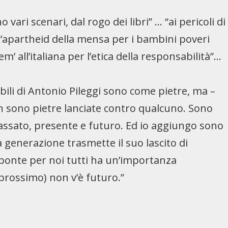
 vari scenari, dal rogo dei libri” … “ai pericoli di
ll’apartheid della mensa per i bambini poveri
em’ all’italiana per l’etica della responsabilità”…
abili di Antonio Pileggi sono come pietre, ma –
n sono pietre lanciate contro qualcuno. Sono
assato, presente e futuro. Ed io aggiungo sono
generazione trasmette il suo lascito di
 ponte per noi tutti ha un’importanza
rossimo) non v’è futuro.”