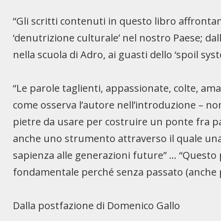
“Gli scritti contenuti in questo libro affrontano
‘denutrizione culturale’ nel nostro Paese; da
nella scuola di Adro, ai guasti dello ‘spoil syst
“Le parole taglienti, appassionate, colte, am
come osserva l’autore nell’introduzione – no
pietre da usare per costruire un ponte fra p
anche uno strumento attraverso il quale una 
sapienza alle generazioni future” … “Questo
fondamentale perché senza passato (anche p
Dalla postfazione di Domenico Gallo