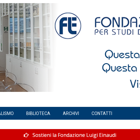
ALISMO
BIBLIOTECA
ARCHIVI
CONTATTI
Sostieni la Fondazione Luigi Einaudi