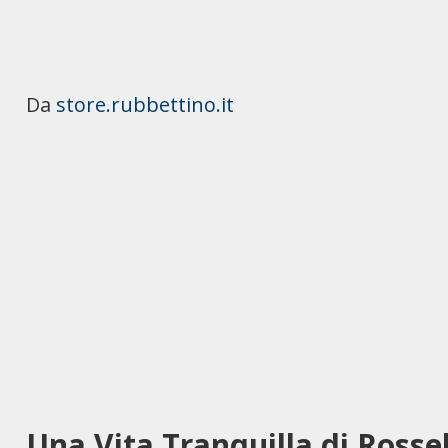
Da
store.rubbettino.it
Una Vita Tranquilla di Rosse