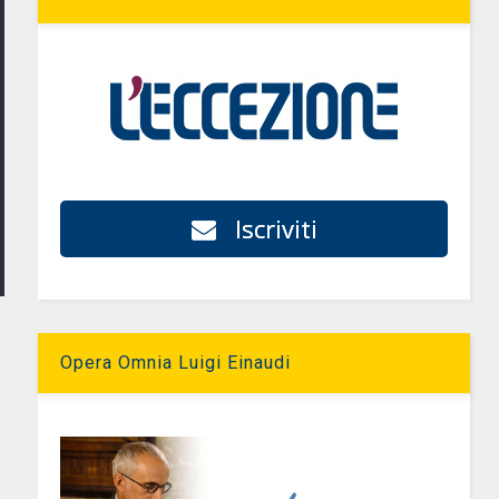
Iscriviti
Opera Omnia Luigi Einaudi