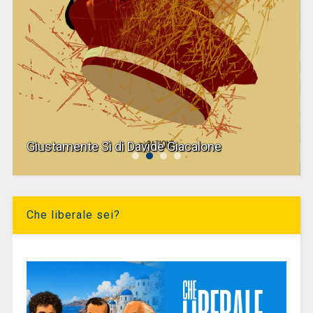
Giustamente Sì di Davide Giacalone
Che liberale sei?