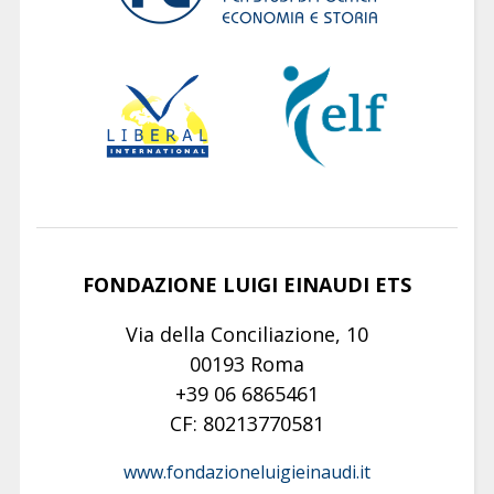
FONDAZIONE LUIGI EINAUDI ETS
Via della Conciliazione, 10
00193 Roma
+39 06 6865461
CF: 80213770581
www.fondazioneluigieinaudi.it