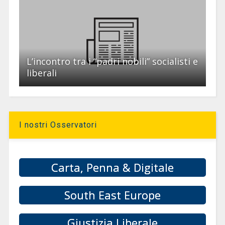
L’incontro tra i “padri nobili” socialisti e
liberali
I nostri Osservatori
Carta, Penna & Digitale
South East Europe
Giustizia Liberale