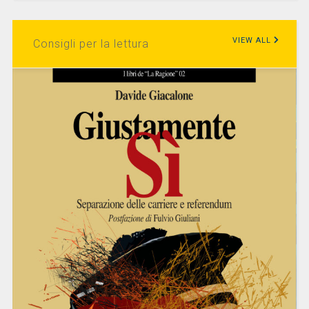
VIEW ALL
Consigli per la lettura