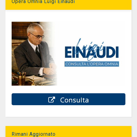
Opera Omnia Luigi Einaudi
Consulta
Rimani Aggiornato