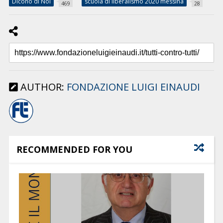
Dicono di Noi
scuola di liberalismo 2020 messina
469
28
AUTHOR:
FONDAZIONE LUIGI EINAUDI
RECOMMENDED FOR YOU