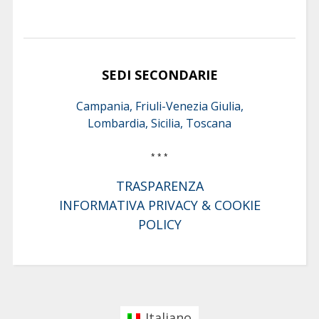
SEDI SECONDARIE
Campania, Friuli-Venezia Giulia,
Lombardia, Sicilia, Toscana
* * *
TRASPARENZA
INFORMATIVA PRIVACY & COOKIE
POLICY
Italiano