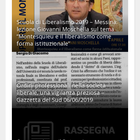
Scuola di Liberalismo 2019 – Messina:
lezione Giovanni Moschella sul tema
“Montesquieu e il liberalismo come
forma istituzionale”
Ordini professionali nella società
liberale, una vigilanza preziosa –
Gazzetta del Sud 06/06/2019