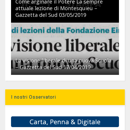
Come arginare il Potere La sempre
attuale lezione di Montesquieu –
Gazzetta del Sud 03/05/2019
La visione liberale di una nuova Scuola
– Gazzetta del Sud 17/04/2019
I nostri Osservatori
Carta, Penna & Digitale