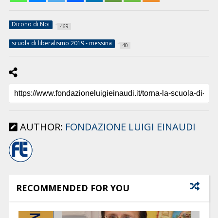
Dicono di Noi
469
scuola di liberalismo 2019 - messina
40
AUTHOR:
FONDAZIONE LUIGI EINAUDI
RECOMMENDED FOR YOU