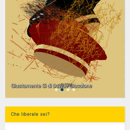
Giustamente Sì di Davide Giacalone
Che liberale sei?