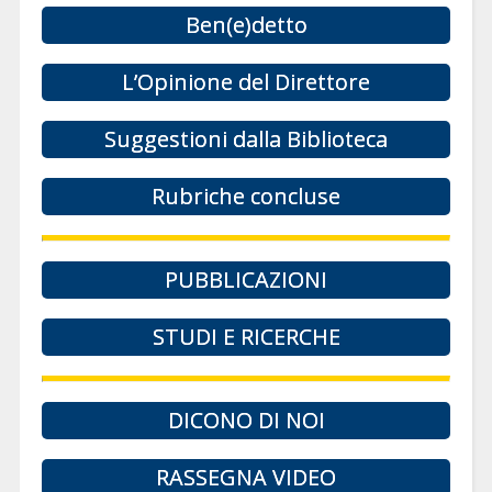
Ben(e)detto
L’Opinione del Direttore
Suggestioni dalla Biblioteca
Rubriche concluse
PUBBLICAZIONI
STUDI E RICERCHE
DICONO DI NOI
RASSEGNA VIDEO