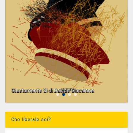
Giustamente Sì di Davide Giacalone
Che liberale sei?