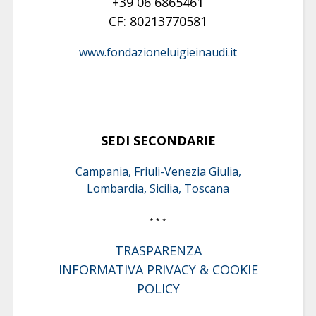
+39 06 6865461
CF: 80213770581
www.fondazioneluigieinaudi.it
SEDI SECONDARIE
Campania, Friuli-Venezia Giulia,
Lombardia, Sicilia, Toscana
* * *
TRASPARENZA
INFORMATIVA PRIVACY & COOKIE
POLICY