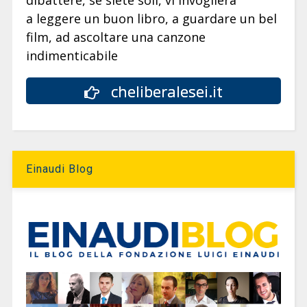
dibattere, se siete soli, vi invoglierà
a leggere un buon libro, a guardare un bel
film, ad ascoltare una canzone
indimenticabile
cheliberalesei.it
Einaudi Blog