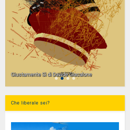
Giustamente Sì di Davide Giacalone
Che liberale sei?