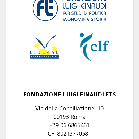
FONDAZIONE LUIGI EINAUDI ETS
Via della Conciliazione, 10
00193 Roma
+39 06 6865461
CF: 80213770581