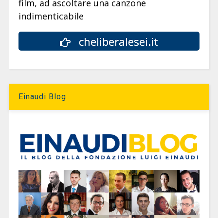
film, ad ascoltare una canzone
indimenticabile
cheliberalesei.it
Einaudi Blog