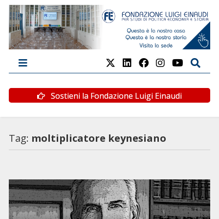
Sostieni la Fondazione Luigi Einaudi
Tag:
moltiplicatore keynesiano