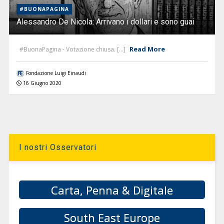
#BUONAPAGINA
Alessandro De Nicola: Arrivano i dollari e sono guai
Read More
#BuonaPagina - Votazione chiusa. [...]
Fondazione Luigi Einaudi
16 Giugno 2020
I nostri Osservatori
Carta, Penna & Digitale
South East Europe