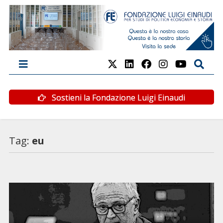
Sostieni la Fondazione Luigi Einaudi
Tag:
eu