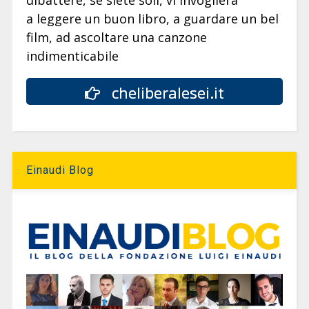
dibattere, se siete soli, vi invoglierà
a leggere un buon libro, a guardare un bel
film, ad ascoltare una canzone
indimenticabile
cheliberalesei.it
Einaudi Blog