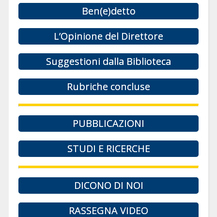
Ben(e)detto
L’Opinione del Direttore
Suggestioni dalla Biblioteca
Rubriche concluse
PUBBLICAZIONI
STUDI E RICERCHE
DICONO DI NOI
RASSEGNA VIDEO