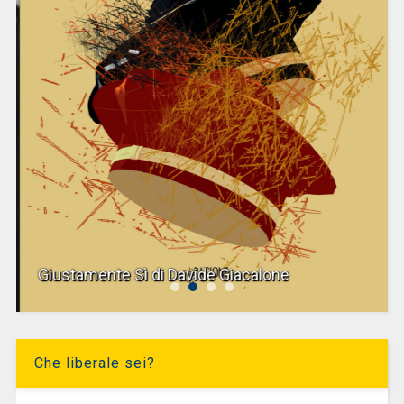
Giustamente Sì di Davide Giacalone
Che liberale sei?