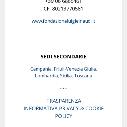
+39 06 6865461
CF: 80213770581
www.fondazioneluigieinaudi.it
SEDI SECONDARIE
Campania, Friuli-Venezia Giulia,
Lombardia, Sicilia, Toscana
* * *
TRASPARENZA
INFORMATIVA PRIVACY & COOKIE
POLICY