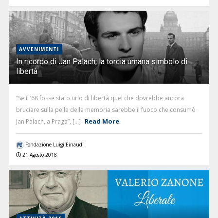
AVVENIMENTI
In ricordo di Jan Palach, la torcia umana simbolo di
libertà
“Se il ’68 fosse stato urlo di libertà quel che dovrebbe ancora
bruciare sulla pelle della memoria sarebbe il fuoco che consumò
Read More
Jan Palach, a Praga”, [...]
Fondazione Luigi Einaudi
21 Agosto 2018