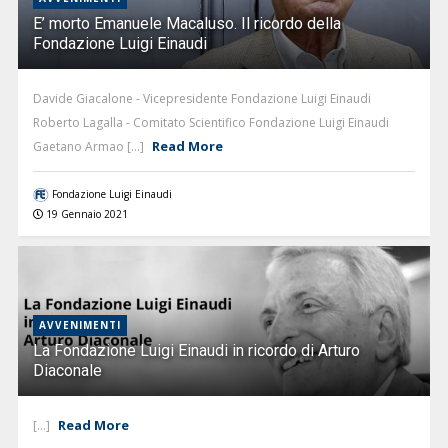
E’ morto Emanuele Macaluso. Il ricordo della
Fondazione Luigi Einaudi
Davide Giacalone - Vicepresidente Fondazione Luigi Einaudi
Roberto Lagalla - Comitato Scientifico Fondazione Luigi Einaudi
Read More
Gaetano Armao [...]
Fondazione Luigi Einaudi
19 Gennaio 2021
AVVENIMENTI
La Fondazione Luigi Einaudi in ricordo di Arturo
Diaconale
Read More
[...]