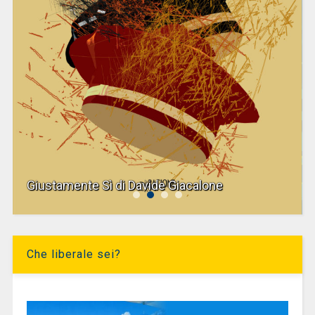
Giustamente Sì di Davide Giacalone
Che liberale sei?