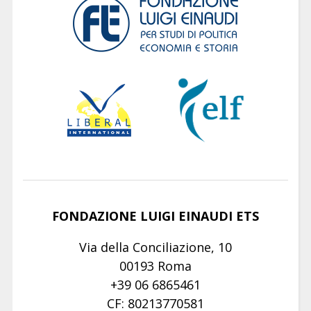
FONDAZIONE LUIGI EINAUDI ETS
Via della Conciliazione, 10
00193 Roma
+39 06 6865461
CF: 80213770581