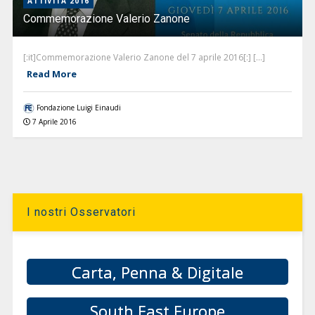
ATTIVITÀ 2016
Commemorazione Valerio Zanone
[:it]Commemorazione Valerio Zanone del 7 aprile 2016[:] [...]
Read More
Fondazione Luigi Einaudi
7 Aprile 2016
I nostri Osservatori
Carta, Penna & Digitale
South East Europe