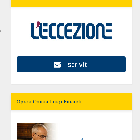
S
Iscriviti
Opera Omnia Luigi Einaudi