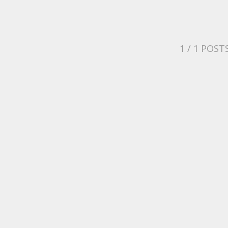
1
/ 1 POST