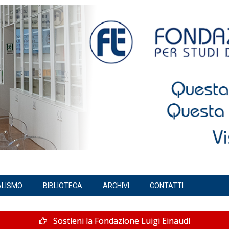
ALISMO
BIBLIOTECA
ARCHIVI
CONTATTI
Sostieni la Fondazione Luigi Einaudi