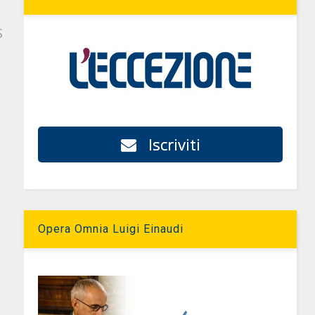
S
Iscriviti
Opera Omnia Luigi Einaudi