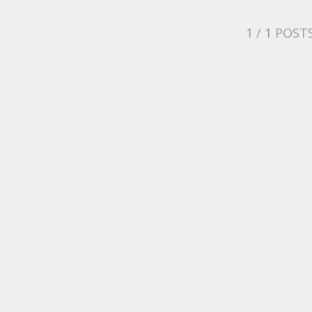
1
/ 1 POST