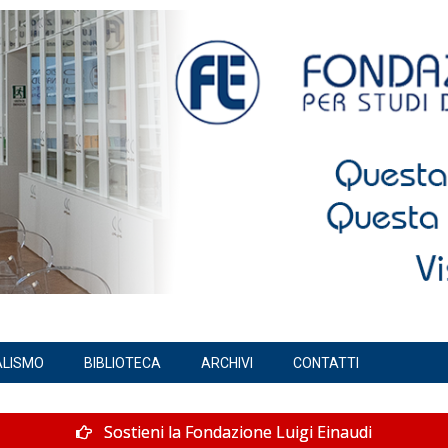
ALISMO
BIBLIOTECA
ARCHIVI
CONTATTI
Sostieni la Fondazione Luigi Einaudi