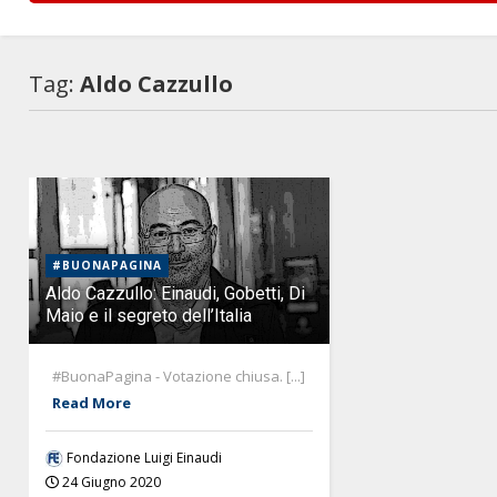
Tag:
Aldo Cazzullo
#BUONAPAGINA
Aldo Cazzullo: Einaudi, Gobetti, Di
Maio e il segreto dell’Italia
#BuonaPagina - Votazione chiusa. [...]
Read More
Fondazione Luigi Einaudi
24 Giugno 2020