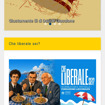
Giustamente Sì di Davide Giacalone
Che liberale sei?