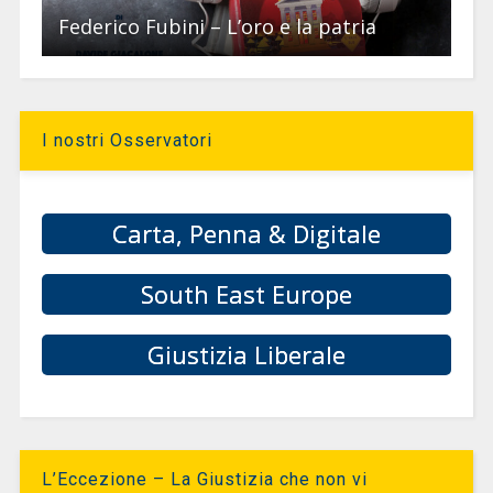
Federico Fubini – L’oro e la patria
I nostri Osservatori
Carta, Penna & Digitale
South East Europe
Giustizia Liberale
L’Eccezione – La Giustizia che non vi