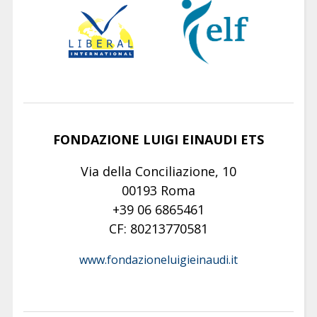
FONDAZIONE LUIGI EINAUDI ETS
Via della Conciliazione, 10
00193 Roma
+39 06 6865461
CF: 80213770581
www.fondazioneluigieinaudi.it