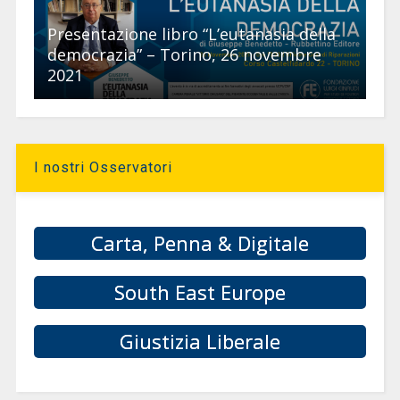
Presentazione libro “L’eutanasia della
democrazia” – Torino, 26 novembre
2021
I nostri Osservatori
Carta, Penna & Digitale
South East Europe
Giustizia Liberale