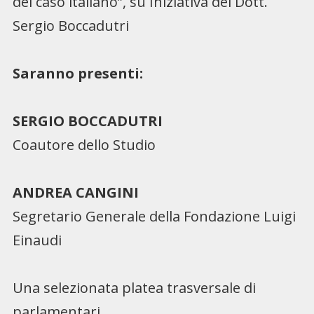
del caso italiano”, su Iniziativa del Dott.
Sergio Boccadutri
Saranno presenti:
SERGIO BOCCADUTRI
Coautore dello Studio
ANDREA CANGINI
Segretario Generale della Fondazione Luigi
Einaudi
Una selezionata platea trasversale di
parlamentari