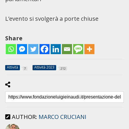
L’evento si svolgerà a porte chiuse
Share
Attività
Attività 2023
7
212
AUTHOR:
MARCO CRUCIANI