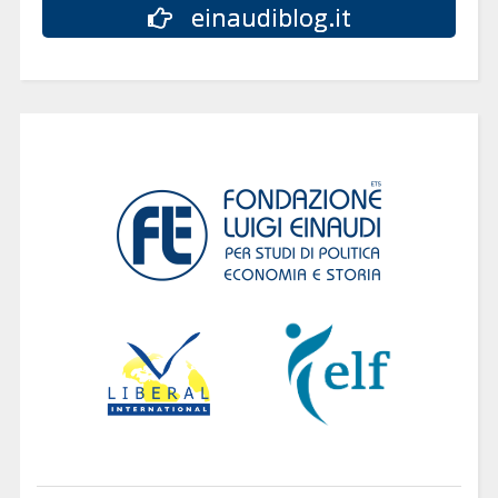
einaudiblog.it