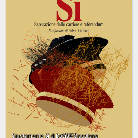
Giustamente Sì di Davide Giacalone