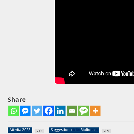
Share
Attività 2023
Suggestioni dalla Biblioteca
212
289