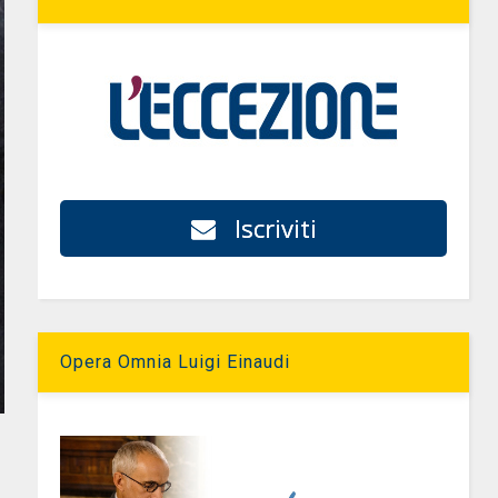
Iscriviti
Opera Omnia Luigi Einaudi