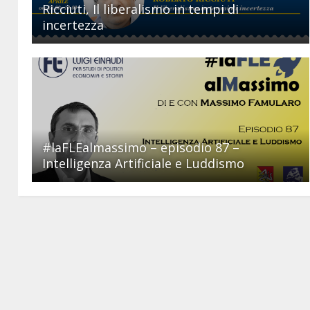
Ricciuti, Il liberalismo in tempi di
incertezza
#laFLEalmassimo – episodio 87 –
Intelligenza Artificiale e Luddismo