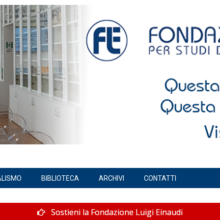
ALISMO
BIBLIOTECA
ARCHIVI
CONTATTI
Sostieni la Fondazione Luigi Einaudi