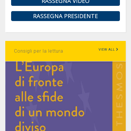
RASSEGNA VIDEO
RASSEGNA PRESIDENTE
VIEW ALL
Consigli per la lettura