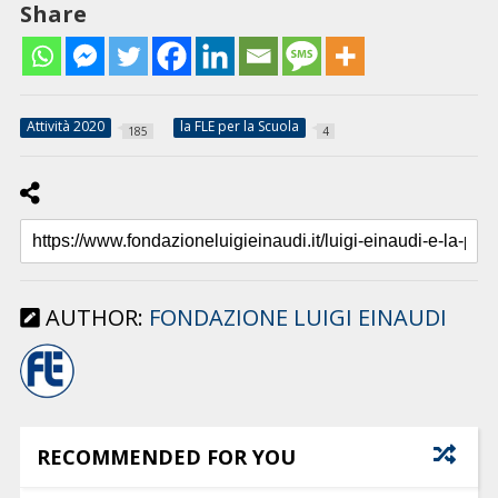
Share
Attività 2020
la FLE per la Scuola
185
4
AUTHOR:
FONDAZIONE LUIGI EINAUDI
RECOMMENDED FOR YOU