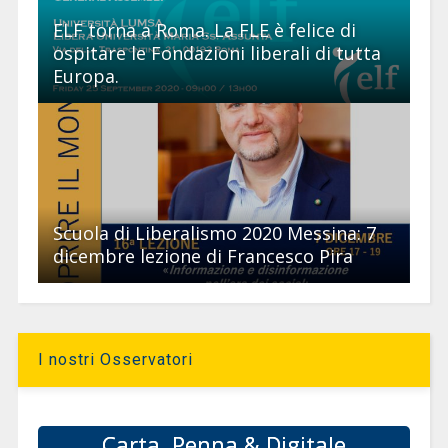
ELF torna a Roma. La FLE è felice di
ospitare le Fondazioni liberali di tutta
Europa.
Scuola di Liberalismo 2020 Messina: 7
dicembre lezione di Francesco Pira
I nostri Osservatori
Carta, Penna & Digitale