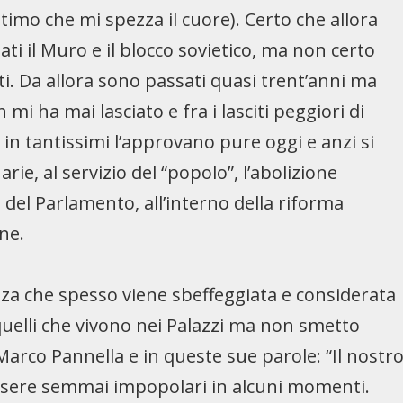
timo che mi spezza il cuore). Certo che allora
ti il Muro e il blocco sovietico, ma non certo
ti. Da allora sono passati quasi trent’anni ma
 mi ha mai lasciato e fra i lasciti peggiori di
 in tantissimi l’approvano pure oggi e anzi si
e, al servizio del “popolo”, l’abolizione
del Parlamento, all’interno della riforma
one.
nza che spesso viene sbeffeggiata e considerata
i quelli che vivono nei Palazzi ma non smetto
i Marco Pannella e in queste sue parole: “Il nostr
essere semmai impopolari in alcuni momenti.