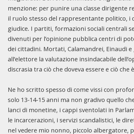
menzione: per punire una classe dirigente rea
il ruolo stesso del rappresentante politico, i 
giudice. I partiti, formazioni sociali centrali
divenuti per l’opinione pubblica centri di pot
dei cittadini. Mortati, Calamandrei, Einaudi e 
all’elettore la valutazione insindacabile dell’o
discrasia tra ciò che doveva essere e ciò che e
Ne ho scritto spesso di come vissi con profon
solo 13-14-15 anni ma non gradivo quello ch
lanci di monetine, i cappi sventolati in Parla
le incarcerazioni, i servizi scandalistici, le dir
nel vedere mio nonno, piccolo albergatore, pa