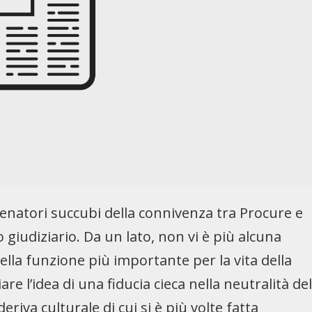
i senatori succubi della connivenza tra Procure e
giudiziario. Da un lato, non vi è più alcuna
ella funzione più importante per la vita della
re l’idea di una fiducia cieca nella neutralità de
riva culturale di cui si è più volte fatta