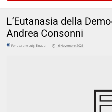
L’Eutanasia della Demo
Andrea Consonni
Fondazione Luigi Einaudi
16 Novembre 2021