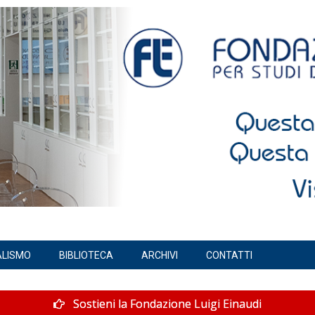
ALISMO
BIBLIOTECA
ARCHIVI
CONTATTI
Sostieni la Fondazione Luigi Einaudi