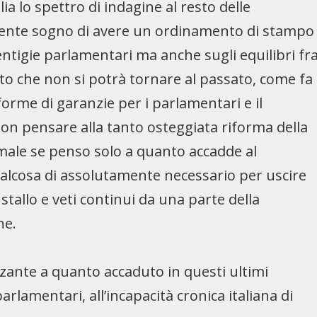
ia lo spettro di indagine al resto delle
lmente sogno di avere un ordinamento di stampo
tigie parlamentari ma anche sugli equilibri fr
Certo che non si potrà tornare al passato, come fa
orme di garanzie per i parlamentari e il
 non pensare alla tanto osteggiata riforma della
 male se penso solo a quanto accadde al
qualcosa di assolutamente necessario per uscire
stallo e veti continui da una parte della
ne.
rzante a quanto accaduto in questi ultimi
arlamentari, all’incapacità cronica italiana di