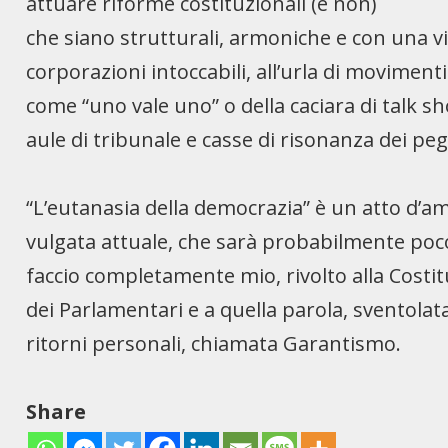
attuare riforme costituzionali (e non)
che siano strutturali, armoniche e con una vi
corporazioni intoccabili, all’urla di movimenti p
come “uno vale uno” o della caciara di talk sh
aule di tribunale e casse di risonanza dei pegg
“L’eutanasia della democrazia” è un atto d’am
vulgata attuale, che sarà probabilmente po
faccio completamente mio, rivolto alla Costit
dei Parlamentari e a quella parola, sventolat
ritorni personali, chiamata Garantismo.
Share