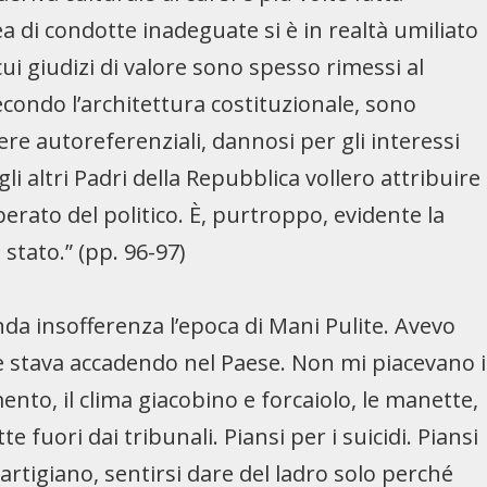
 di condotte inadeguate si è in realtà umiliato
cui giudizi di valore sono spesso rimessi al
 secondo l’architettura costituzionale, sono
ere autoreferenziali, dannosi per gli interessi
gli altri Padri della Repubblica vollero attribuire
perato del politico. È, purtroppo, evidente la
̀ stato.” (pp. 96-97)
da insofferenza l’epoca di Mani Pulite. Avevo
e stava accadendo nel Paese. Non mi piacevano i
mento, il clima giacobino e forcaiolo, le manette,
ette fuori dai tribunali. Piansi per i suicidi. Piansi
rtigiano, sentirsi dare del ladro solo perché