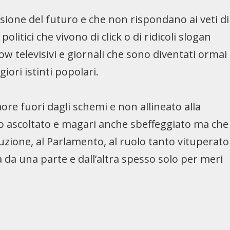
sione del futuro e che non rispondano ai veti di
olitici che vivono di click o di ridicoli slogan
ow televisivi e giornali che sono diventati ormai
iori istinti popolari.
ore fuori dagli schemi e non allineato alla
co ascoltato e magari anche sbeffeggiato ma che
uzione, al Parlamento, al ruolo tanto vituperato
a da una parte e dall’altra spesso solo per meri