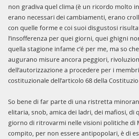
non gradiva quel clima (è un ricordo molto in
erano necessari dei cambiamenti, erano crolla
con quelle forme e coi suoi disgustosi risulta
l’insofferenza per quei giorni, quei ghigni non
quella stagione infame c’é per me, ma so che
augurano misure ancora peggiori, rivoluzionari
dell’autorizzazione a procedere per i membri 
costituzionale dell’articolo 68 della Costituzi
So bene di far parte di una ristretta minora
elitaria, snob, amica dei ladri, dei mafiosi, d
giorno di ritrovarmi nelle visioni politiche d
compito, per non essere antipopolari, è di 