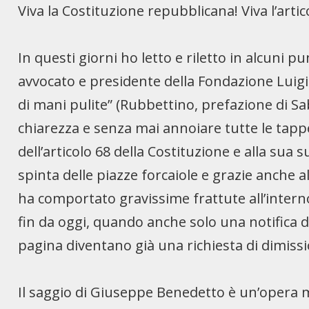
Viva la Costituzione repubblicana! Viva l’artic
In questi giorni ho letto e riletto in alcuni p
avvocato e presidente della Fondazione Luigi 
di mani pulite” (Rubbettino, prefazione di S
chiarezza e senza mai annoiare tutte le tappe,
dell’articolo 68 della Costituzione e alla sua 
spinta delle piazze forcaiole e grazie anche al
ha comportato gravissime frattute all’interno 
fin da oggi, quando anche solo una notifica d
pagina diventano già una richiesta di dimissi
Il saggio di Giuseppe Benedetto è un’opera m