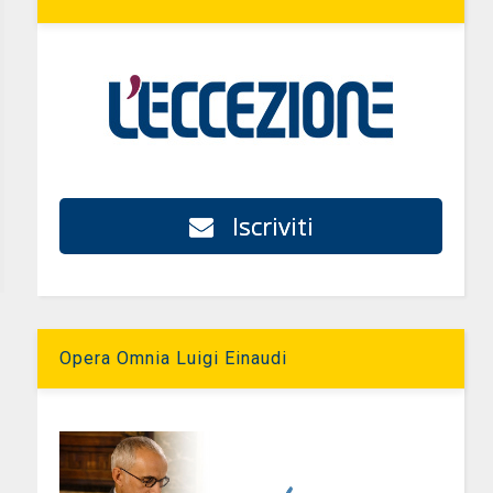
Iscriviti
Opera Omnia Luigi Einaudi
l