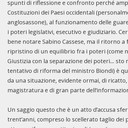
spunti di riflessione e confronto perché ampl
Costituzioni dei Paesi occidentali (persona
anglosassone), al funzionamento delle guaren
i poteri legislativi, esecutivo e giudiziario. 
bene notare Sabino Cassese, ma il ritorno a f
ripristino di un equilibrio fra i poteri (come
Giustizia con la separazione dei poteri… sto
tentativo di riforma del ministro Biondi) è 
da una situazione, evidente ormai, di ricatto, 
magistratura e di gran parte dell’informazio
Un saggio questo che è un atto d’accusa sfe
trent’anni, compreso lo scellerato taglio dei p