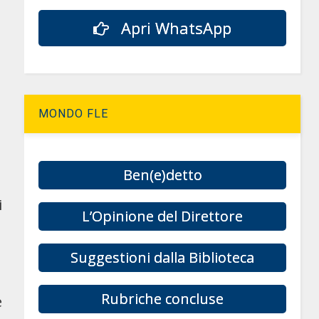
Apri WhatsApp
MONDO FLE
Ben(e)detto
i
L’Opinione del Direttore
Suggestioni dalla Biblioteca
Rubriche concluse
e