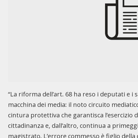
“La riforma dell’art. 68 ha reso i deputati e 
macchina dei media: il noto circuito mediatico 
cintura protettiva che garantisca l’esercizio d
cittadinanza e, dall’altro, continua a primeggia
magistrato. L’errore commesso è figlio della de