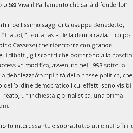
olo 68! Viva il Parlamento che sarà difenderlo!”
unti il bellissimo saggi di Giuseppe Benedetto,
Einaudi, “L’eutanasia della democrazia. Il colpo
abino Cassese) che ripercorre con grande
 i dibatti, gli scontri che portarono alla nascita
successiva modifica, avvenuta nel 1993 sotto la
la debolezza/complicità della classe politica, che
dell’ordine democratico i cui effetti sono visibil
i reato, un’inchiesta giornalistica, una prima
oni.
olto interessante e soprattutto utile nell’offrir