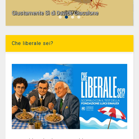
Giustamente Sì di Davide Giacalone
Che liberale sei?