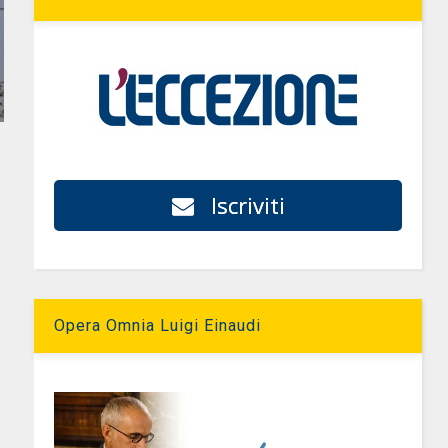
Iscriviti
Opera Omnia Luigi Einaudi