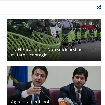
#laFLEacasatua – Non suicidarsi per
evitare il contagio
Agire ora per il poi