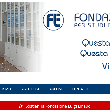
ALISMO
BIBLIOTECA
ARCHIVI
CONTATTI
Sostieni la Fondazione Luigi Einaudi