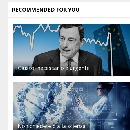
RECOMMENDED FOR YOU
Giusto, necessario e urgente
Non chiedetelo alla scienza