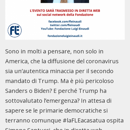
Sono in molti a pensare, non solo in
America, che la diffusione del coronavirus
sia un’autentica minaccia per il secondo
mandato di Trump. Ma è più pericoloso
Sanders o Biden? E perché Trump ha
sottovalutato l’emergenza? In attesa di
sapere se le primarie democratiche si
terranno comunque #laFLEacasatua ospita