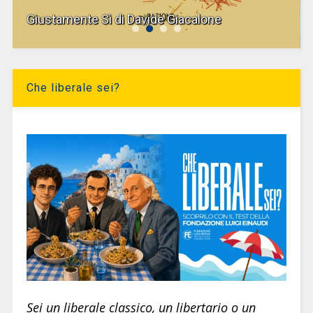
Giustamente Sì di Davide Giacalone
Che liberale sei?
Sei un liberale classico, un libertario o un