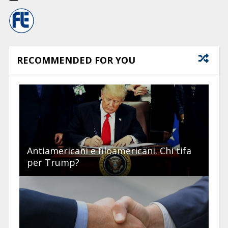
RECOMMENDED FOR YOU
Antiamericani e filoamericani. Chi tifa
per Trump?