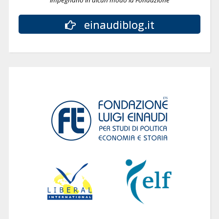
einaudiblog.it