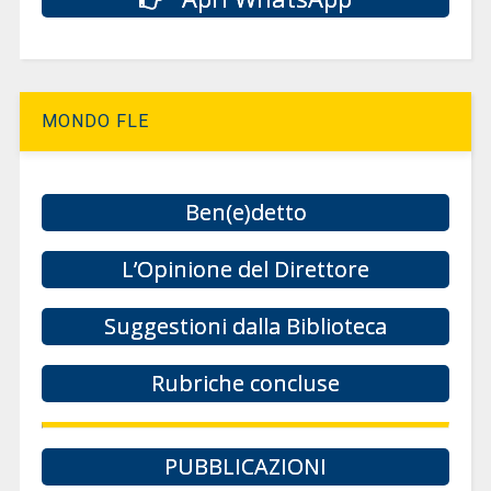
MONDO FLE
Ben(e)detto
L’Opinione del Direttore
Suggestioni dalla Biblioteca
Rubriche concluse
PUBBLICAZIONI