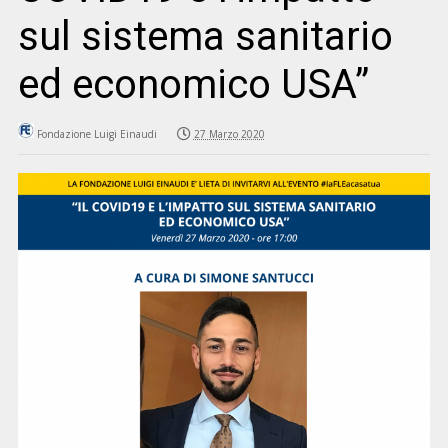
sul sistema sanitario
ed economico USA”
Fondazione Luigi Einaudi
27 Marzo 2020