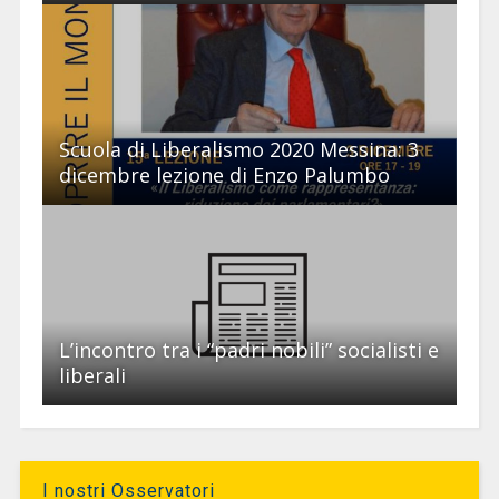
Scuola di Liberalismo 2020 Messina: 3
dicembre lezione di Enzo Palumbo
L’incontro tra i “padri nobili” socialisti e
liberali
I nostri Osservatori