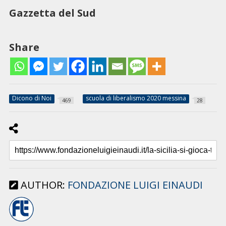
Gazzetta del Sud
Share
Dicono di Noi
scuola di liberalismo 2020 messina
469
28
AUTHOR:
FONDAZIONE LUIGI EINAUDI