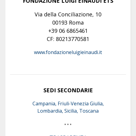
FONDAZIONE LUIGI EINAUDI ETS
Via della Conciliazione, 10
00193 Roma
+39 06 6865461
CF: 80213770581
www.fondazioneluigieinaudi.it
SEDI SECONDARIE
Campania, Friuli-Venezia Giulia,
Lombardia, Sicilia, Toscana
* * *