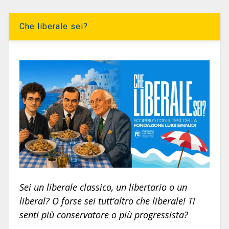
Che liberale sei?
Sei un liberale classico, un libertario o un
liberal? O forse sei tutt’altro che liberale! Ti
senti più conservatore o più progressista?