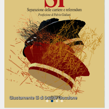
Giustamente Sì di Davide Giacalone