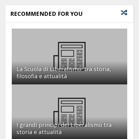
RECOMMENDED FOR YOU
La Scuola di Liberalismo: tra storia,
filosofia e attualità
I grandi principi del Liberalismo tra
storia e attualità