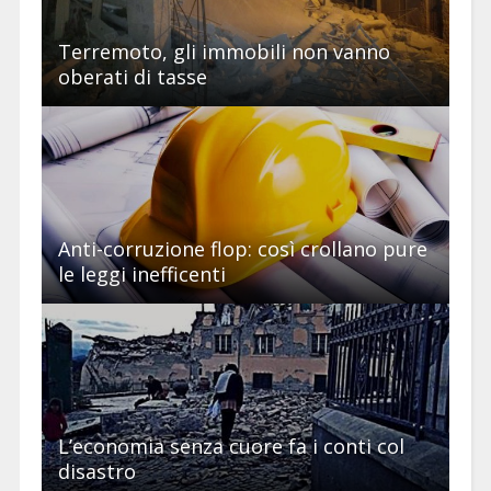
Terremoto, gli immobili non vanno
oberati di tasse
Anti-corruzione flop: così crollano pure
le leggi inefficenti
L’economia senza cuore fa i conti col
disastro