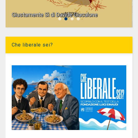
Giustamente Sì di Davide Giacalone
Che liberale sei?