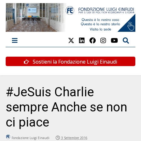
Sostieni la Fondazione Luigi Einaudi
#JeSuis Charlie
sempre Anche se non
ci piace
Fondazione Luigi Einaudi
3 Settembre 2016