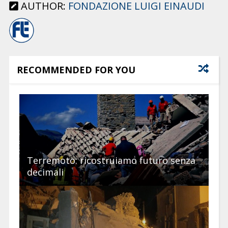
AUTHOR:
FONDAZIONE LUIGI EINAUDI
RECOMMENDED FOR YOU
Terremoto: ricostruiamo futuro senza
decimali