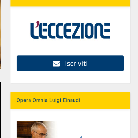
Iscriviti
Opera Omnia Luigi Einaudi