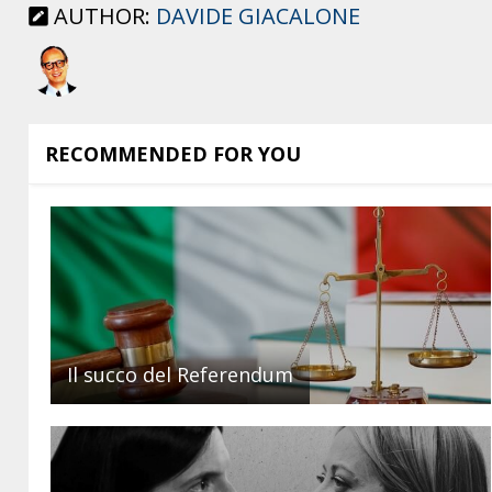
AUTHOR:
DAVIDE GIACALONE
RECOMMENDED FOR YOU
Il succo del Referendum