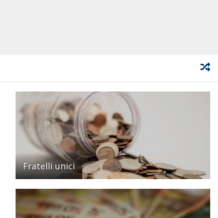
Fratelli unici