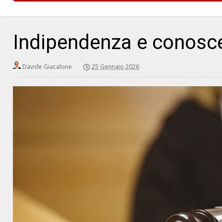
Indipendenza e conosc
Davide Giacalone
25 Gennaio 2026