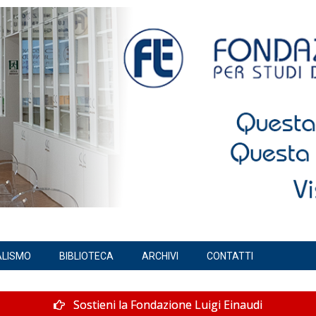
ALISMO
BIBLIOTECA
ARCHIVI
CONTATTI
Sostieni la Fondazione Luigi Einaudi