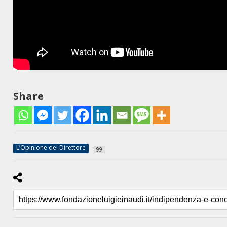
Share
L’Opinione del Direttore
99