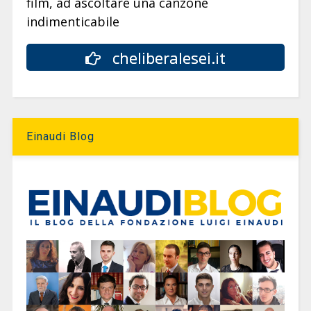
film, ad ascoltare una canzone
indimenticabile
cheliberalesei.it
Einaudi Blog