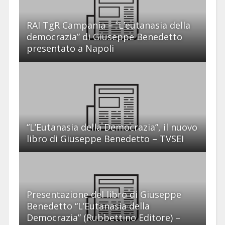
RAI TgR Campania – “L’eutanasia della
democrazia” di Giuseppe Benedetto
presentato a Napoli
“L’Eutanasia della Democrazia”, il nuovo
libro di Giuseppe Benedetto – TVSEI
Presentazione del libro di Giuseppe
Benedetto “L’Eutanasia della
Democrazia” (Rubbettino Editore) –