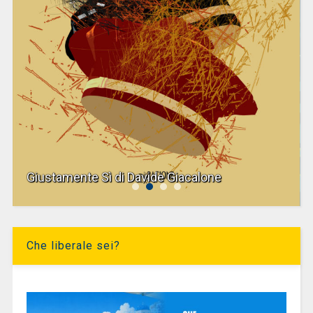
Giustamente Sì di Davide Giacalone
Che liberale sei?