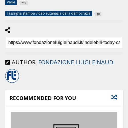
Varie
219
rassegna stampa video eutanasia della democrazia
18
AUTHOR:
FONDAZIONE LUIGI EINAUDI
RECOMMENDED FOR YOU