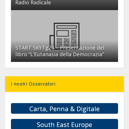
Radio Radicale
START SKYTg24 – Presentazione del
libro “L’Eutanasia della Democrazia”
I nostri Osservatori
Carta, Penna & Digitale
South East Europe