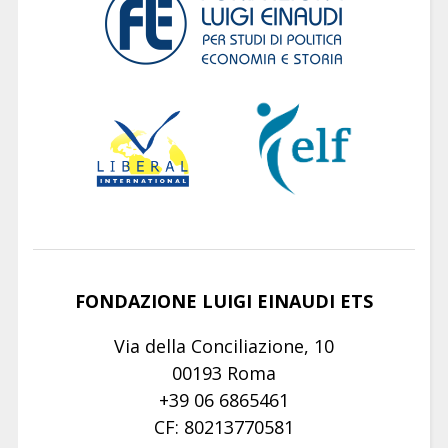
FONDAZIONE LUIGI EINAUDI ETS
Via della Conciliazione, 10
00193 Roma
+39 06 6865461
CF: 80213770581