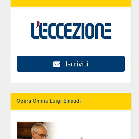
Iscriviti
Opera Omnia Luigi Einaudi