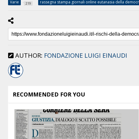
Varie
rassegna stampa giornali online eutanasia della democr
219
AUTHOR:
FONDAZIONE LUIGI EINAUDI
RECOMMENDED FOR YOU