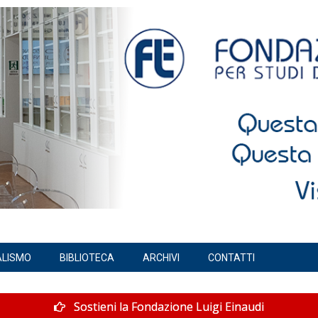
ALISMO
BIBLIOTECA
ARCHIVI
CONTATTI
Sostieni la Fondazione Luigi Einaudi