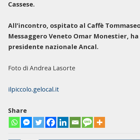
Cassese.
All’incontro, ospitato al Caffè Tommaseo
Messaggero Veneto Omar Monestier, ha p
presidente nazionale Ancal.
Foto di Andrea Lasorte
ilpiccolo.gelocal.it
Share