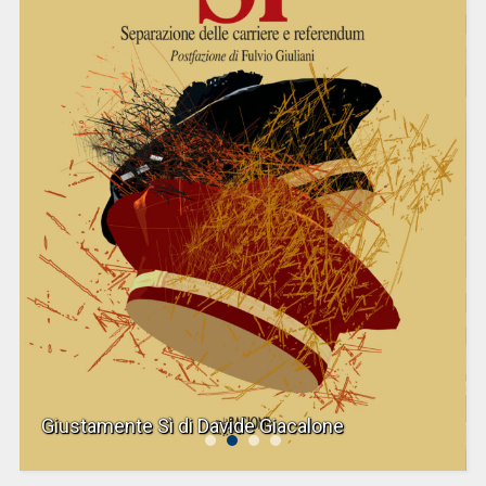
Giustamente Sì di Davide Giacalone