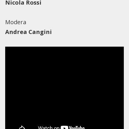
Nicola Rossi
Modera
Andrea Cangini