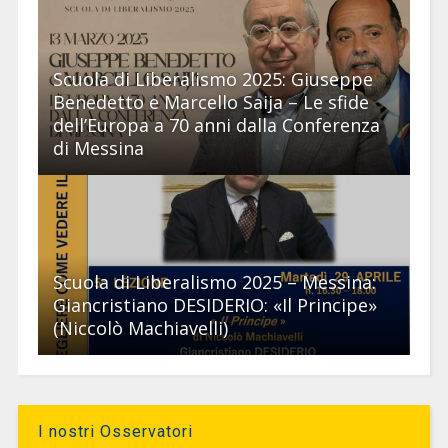
Scuola di Liberalismo 2025: Giuseppe
Benedetto e Marcello Saija – Le sfide
dell’Europa a 70 anni dalla Conferenza
di Messina
Scuola di Liberalismo 2025 – Messina:
Giancristiano DESIDERIO: «Il Principe»
(Niccolò Machiavelli)
I nostri Osservatori