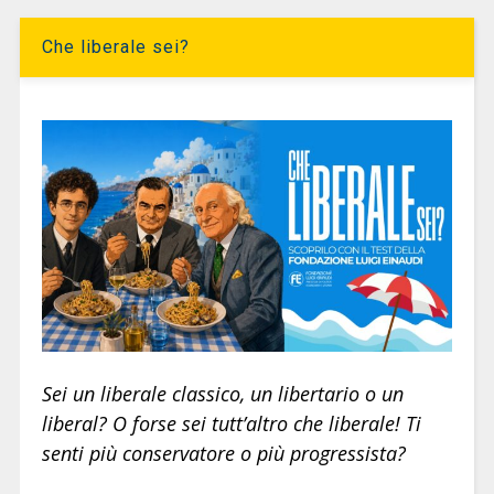
Che liberale sei?
Sei un liberale classico, un libertario o un
liberal? O forse sei tutt’altro che liberale! Ti
senti più conservatore o più progressista?