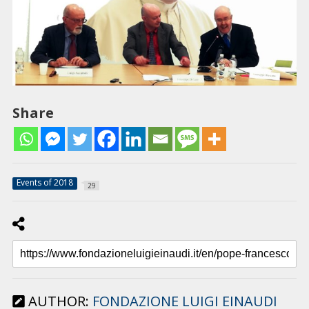
Share
Events of 2018
29
AUTHOR:
FONDAZIONE LUIGI EINAUDI