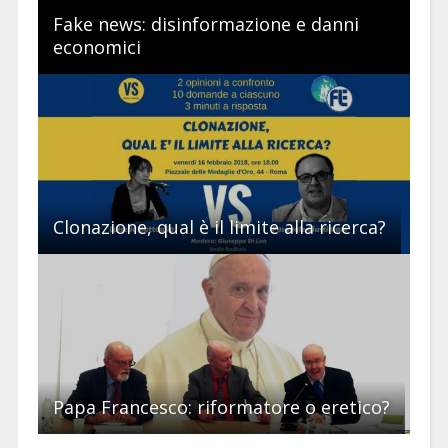
Fake news: disinformazione e danni
economici
Clonazione, qual è il limite alla ricerca?
Papa Francesco: riformatore o eretico?