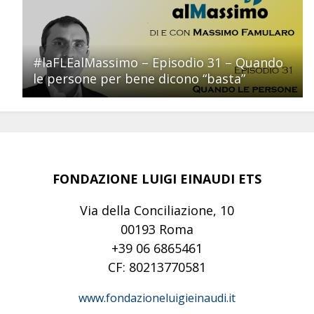
#laFLEalMassimo – Episodio 31 – Quando
le persone per bene dicono “basta”
FONDAZIONE LUIGI EINAUDI ETS
Via della Conciliazione, 10
00193 Roma
+39 06 6865461
CF: 80213770581
www.fondazioneluigieinaudi.it