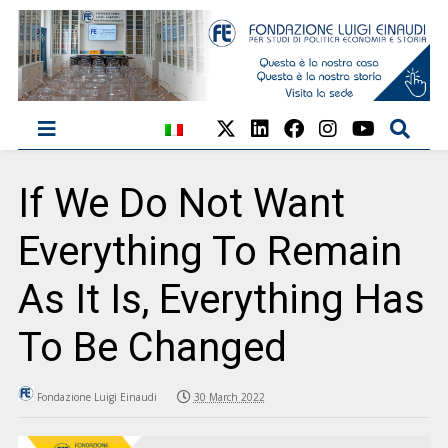
If We Do Not Want
Everything To Remain
As It Is, Everything Has
To Be Changed
Fondazione Luigi Einaudi
30 March 2022