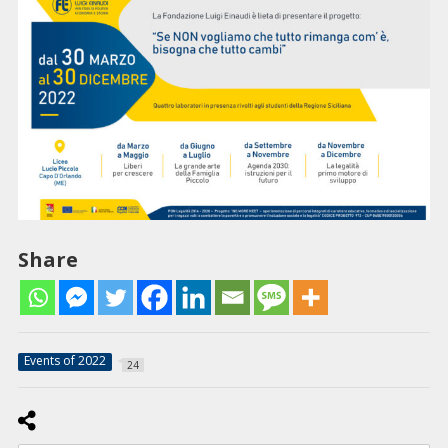
Share
Events of 2022
24