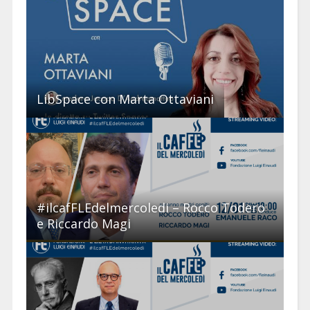
LibSpace con Marta Ottaviani
#ilcafFLEdelmercoledi – Rocco Todero
e Riccardo Magi