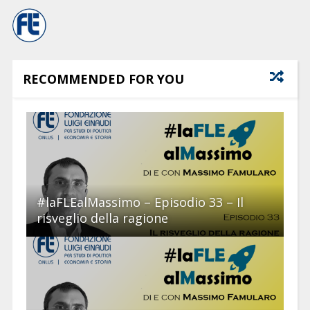
RECOMMENDED FOR YOU
#laFLEalMassimo – Episodio 33 – Il
risveglio della ragione