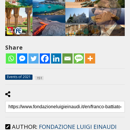
Share
Events of 2021
151
AUTHOR:
FONDAZIONE LUIGI EINAUDI