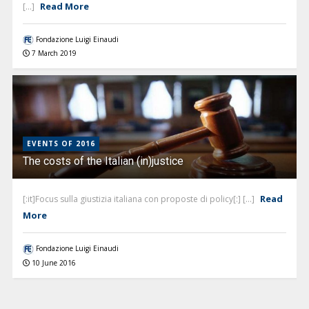
Read More
[...]
Fondazione Luigi Einaudi
7 March 2019
EVENTS OF 2016
The costs of the Italian (in)justice
Read
[:it]Focus sulla giustizia italiana con proposte di policy[:] [...]
More
Fondazione Luigi Einaudi
10 June 2016