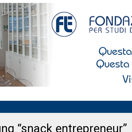
ung “snack entrepreneur”