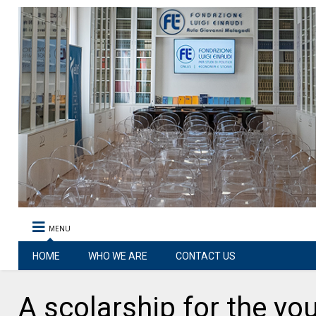
MENU
HOME
WHO WE ARE
CONTACT US
A scolarship for the yo