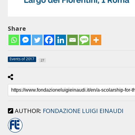
Share
Events of 2017
27
AUTHOR:
FONDAZIONE LUIGI EINAUDI