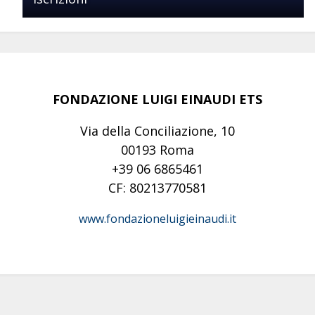
FONDAZIONE LUIGI EINAUDI ETS
Via della Conciliazione, 10
00193 Roma
+39 06 6865461
CF: 80213770581
www.fondazioneluigieinaudi.it