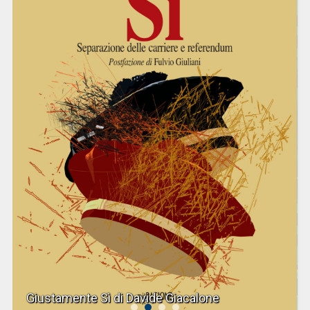
Giustamente Sì di Davide Giacalone