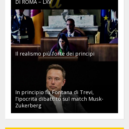
DI ROMA – LXV
Il realismo più forte dei principi
In principio fu Fontana di Trevi,
l’ipocrita dibattito sul match Musk-
Zukerberg