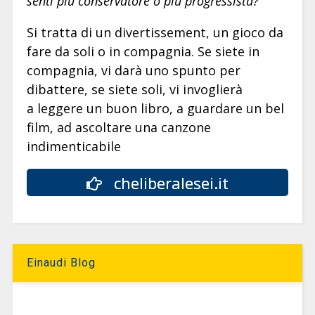
senti più conservatore o più progressista?
Si tratta di un divertissement, un gioco da
fare da soli o in compagnia. Se siete in
compagnia, vi darà uno spunto per
dibattere, se siete soli, vi invoglierà
a leggere un buon libro, a guardare un bel
film, ad ascoltare una canzone
indimenticabile
cheliberalesei.it
Einaudi Blog