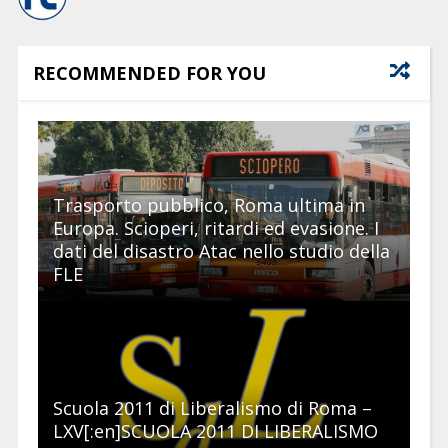
RECOMMENDED FOR YOU
Trasporto pubblico, Roma ultima in
Europa. Scioperi, ritardi ed evasione. I
dati del disastro Atac nello studio della
FLE
Scuola 2011 di Liberalismo di Roma –
LXV[:en]SCUOLA 2011 DI LIBERALISMO