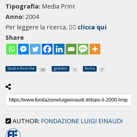
Tipografia:
Media Print
Anno:
2004
Per leggere la ricerca, 👉🏻
clicca qui
Share
Studi e Ricerche
giubileo
Roma
20
1
7
AUTHOR:
FONDAZIONE LUIGI EINAUDI