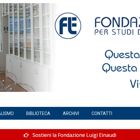
ALISMO
BIBLIOTECA
ARCHIVI
CONTATTI
Sostieni la Fondazione Luigi Einaudi