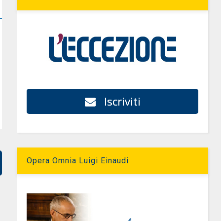
Iscriviti
Opera Omnia Luigi Einaudi