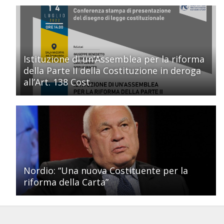
Istituzione di un’Assemblea per la riforma
della Parte II della Costituzione in deroga
all’Art. 138 Cost.
Nordio: “Una nuova Costituente per la
riforma della Carta”