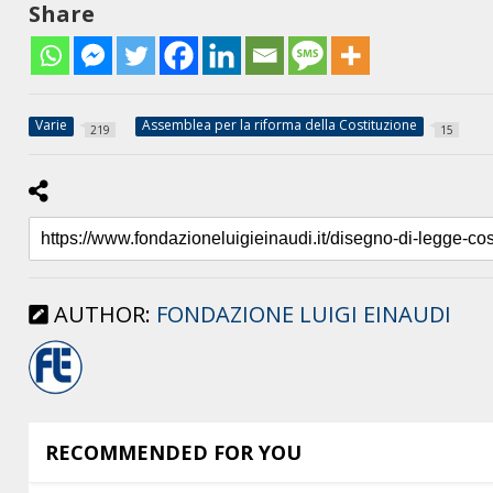
Share
Varie
Assemblea per la riforma della Costituzione
219
15
AUTHOR:
FONDAZIONE LUIGI EINAUDI
RECOMMENDED FOR YOU