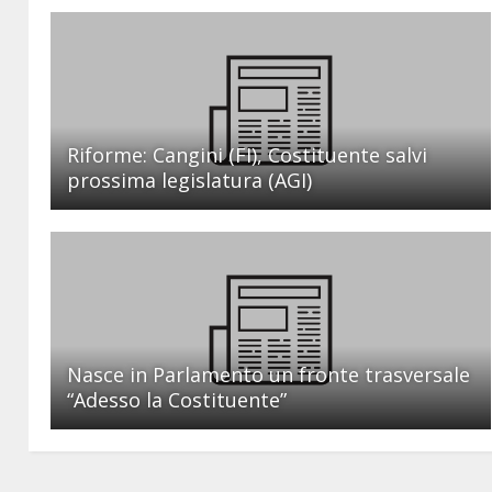
Riforme: Cangini (FI), Costituente salvi
prossima legislatura (AGI)
Nasce in Parlamento un fronte trasversale
“Adesso la Costituente”