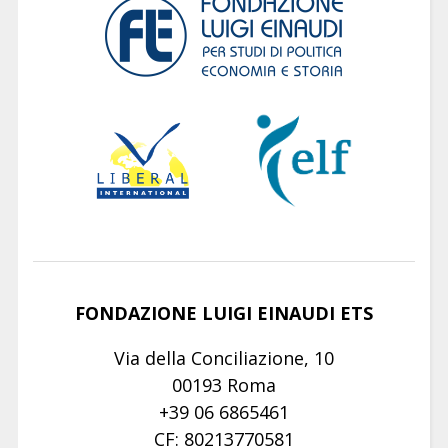
FONDAZIONE LUIGI EINAUDI ETS
Via della Conciliazione, 10
00193 Roma
+39 06 6865461
CF: 80213770581