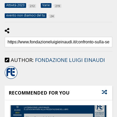
Attività 2023
Varie
212
219
evento non diamoci del tu
24
AUTHOR:
FONDAZIONE LUIGI EINAUDI
RECOMMENDED FOR YOU