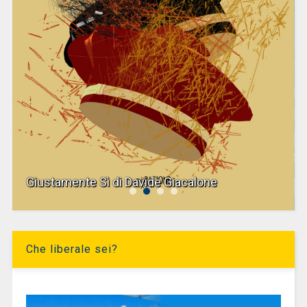
Giustamente Sì di Davide Giacalone
Che liberale sei?