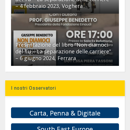
– 4 febbraio 2023, Voghera
Presentazione del libro “Non diamoci
del Tu – La separazione delle carriere”
– 6 giugno 2024, Ferrara
I nostri Osservatori
Carta, Penna & Digitale
South East Europe