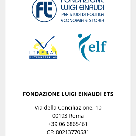
FONDAZIONE LUIGI EINAUDI ETS
Via della Conciliazione, 10
00193 Roma
+39 06 6865461
CF: 80213770581