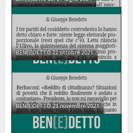
BEN(E)DETTO 22 ottobre 2021
BEN(E)DETTO 23 novembre 2021