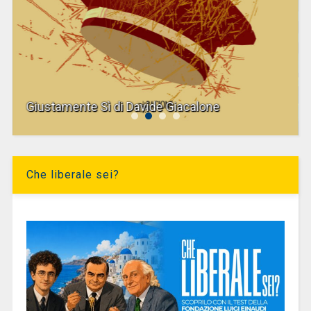
Giustamente Sì di Davide Giacalone
Che liberale sei?