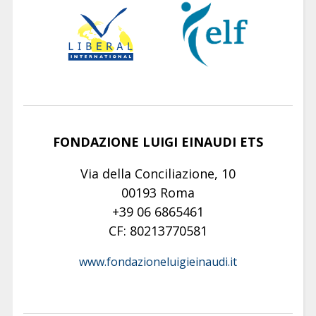
FONDAZIONE LUIGI EINAUDI ETS
Via della Conciliazione, 10
00193 Roma
+39 06 6865461
CF: 80213770581
www.fondazioneluigieinaudi.it