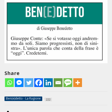
Share
Ben(e)detto - La Ragione
222