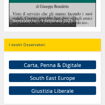
Ben(e)detto – 1 febbraio 2023
I nostri Osservatori
Carta, Penna & Digitale
South East Europe
Giustizia Liberale