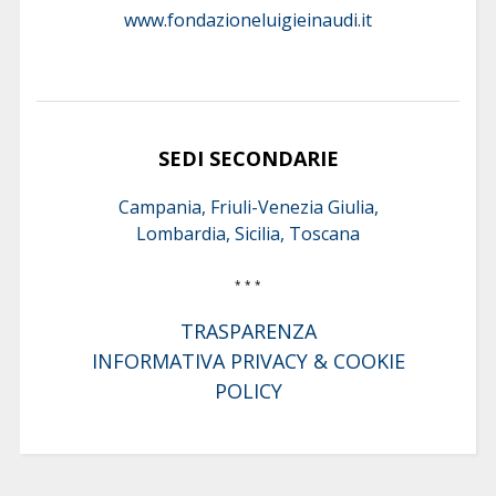
www.fondazioneluigieinaudi.it
SEDI SECONDARIE
Campania, Friuli-Venezia Giulia,
Lombardia, Sicilia, Toscana
* * *
TRASPARENZA
INFORMATIVA PRIVACY & COOKIE
POLICY