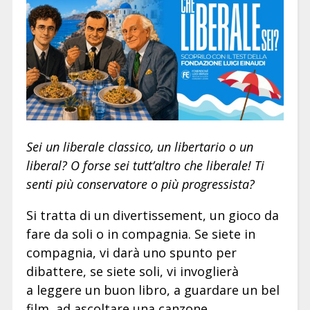
Sei un liberale classico, un libertario o un
liberal? O forse sei tutt’altro che liberale! Ti
senti più conservatore o più progressista?
Si tratta di un divertissement, un gioco da
fare da soli o in compagnia. Se siete in
compagnia, vi darà uno spunto per
dibattere, se siete soli, vi invoglierà
a leggere un buon libro, a guardare un bel
film, ad ascoltare una canzone