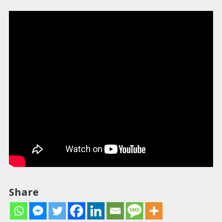
Share