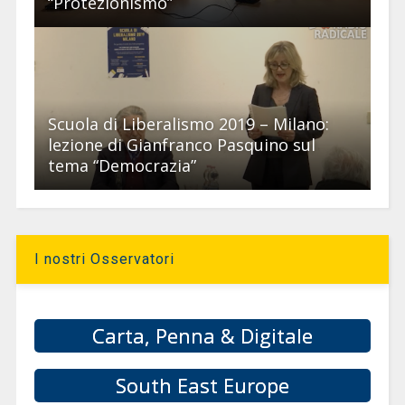
“Protezionismo”
Scuola di Liberalismo 2019 – Milano:
lezione di Gianfranco Pasquino sul
tema “Democrazia”
I nostri Osservatori
Carta, Penna & Digitale
South East Europe