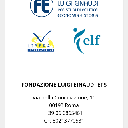
FONDAZIONE LUIGI EINAUDI ETS
Via della Conciliazione, 10
00193 Roma
+39 06 6865461
CF: 80213770581