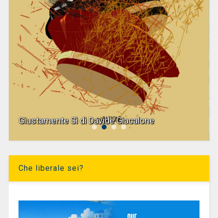
Giustamente Sì di Davide Giacalone
Che liberale sei?