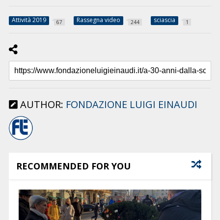
Attività 2019
Rassegna video
sciascia
67
244
1
AUTHOR:
FONDAZIONE LUIGI EINAUDI
RECOMMENDED FOR YOU