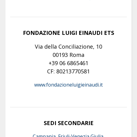
FONDAZIONE LUIGI EINAUDI ETS
Via della Conciliazione, 10
00193 Roma
+39 06 6865461
CF: 80213770581
www.fondazioneluigieinaudi.it
SEDI SECONDARIE
Campania, Friuli-Venezia Giulia,