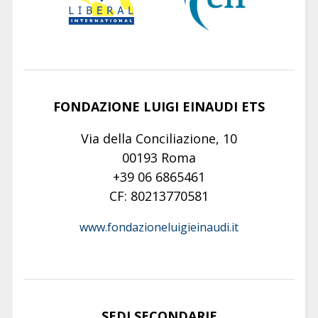
FONDAZIONE LUIGI EINAUDI ETS
Via della Conciliazione, 10
00193 Roma
+39 06 6865461
CF: 80213770581
www.fondazioneluigieinaudi.it
SEDI SECONDARIE