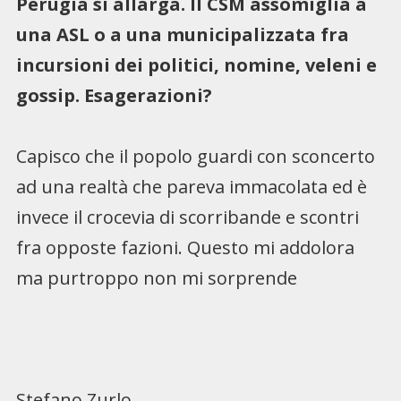
Perugia si allarga. Il CSM assomiglia a
una ASL o a una municipalizzata fra
incursioni dei politici, nomine, veleni e
gossip. Esagerazioni?
Capisco che il popolo guardi con sconcerto
ad una realtà che pareva immacolata ed è
invece il crocevia di scorribande e scontri
fra opposte fazioni. Questo mi addolora
ma purtroppo non mi sorprende
Stefano Zurlo