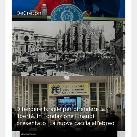
DeCretoni
Difendere Israele per difendere la
libertà. In Fondazione Einaudi
presentato “La nuova caccia all’ebreo”