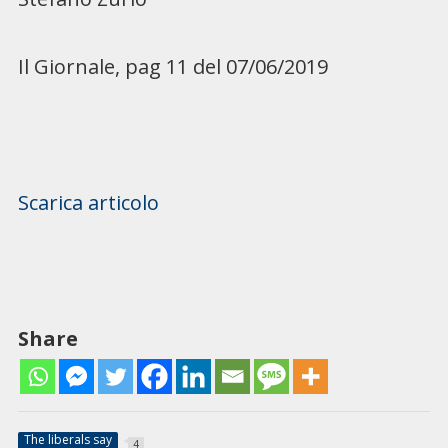
Il Giornale, pag 11 del 07/06/2019
Scarica articolo
Share
The liberals say
4