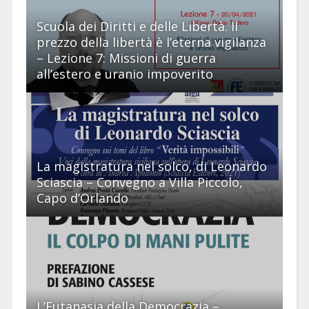
Scuola dei Diritti e delle Libertà. Il
prezzo della libertà è l’eterna vigilanza
– Lezione 7: Missioni di guerra
all’estero e uranio impoverito
La magistratura nel solco, di Leonardo
Sciascia – Convegno a Villa Piccolo,
Capo d’Orlando
L’Eutanasia della Democrazia –