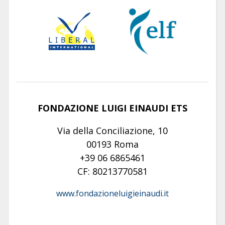
FONDAZIONE LUIGI EINAUDI ETS
Via della Conciliazione, 10
00193 Roma
+39 06 6865461
CF: 80213770581
www.fondazioneluigieinaudi.it