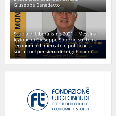
Giuseppe Benedetto
Scuola di Liberalismo 2021 – Messina:
lezione di Giuseppe Sobbrio sul tema
“economia di mercato e politiche
sociali nel pensiero di Luigi Einaudi”