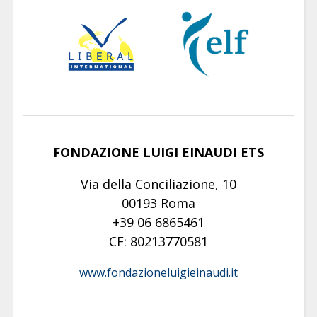
FONDAZIONE LUIGI EINAUDI ETS
Via della Conciliazione, 10
00193 Roma
+39 06 6865461
CF: 80213770581
www.fondazioneluigieinaudi.it