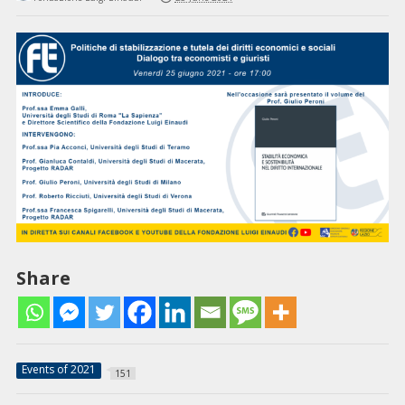
Share
Events of 2021
151