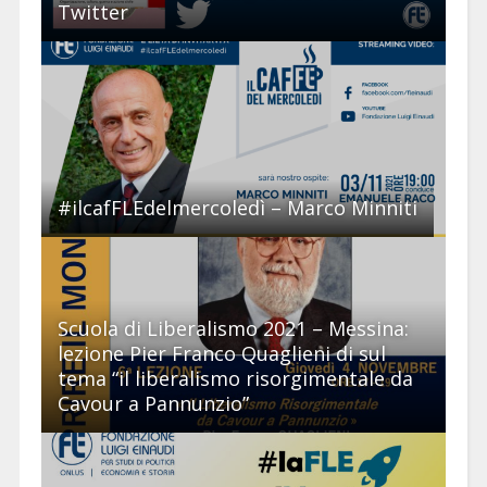
Twitter
#ilcafFLEdelmercoledì – Marco Minniti
Scuola di Liberalismo 2021 – Messina:
lezione Pier Franco Quaglieni di sul
tema “il liberalismo risorgimentale da
Cavour a Pannunzio”