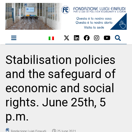
Stabilisation policies
and the safeguard of
economic and social
rights. June 25th, 5
p.m.
Fondazione Luigi Einaudi
25 June 2021