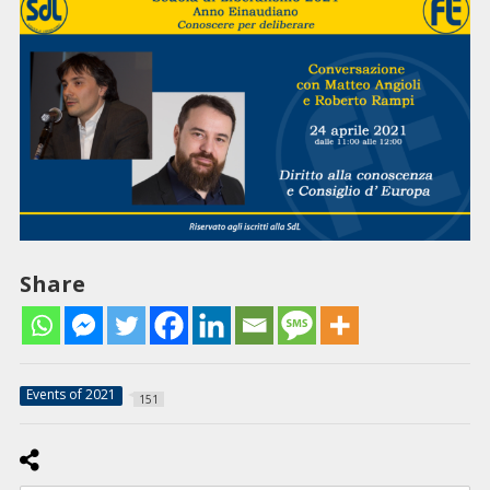
Share
Events of 2021
151