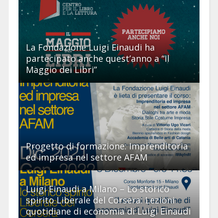
La Fondazione Luigi Einaudi ha
partecipato anche quest’anno a “Il
Maggio dei Libri”
Progetto di formazione: Imprenditoria
ed impresa nel settore AFAM
Luigi Einaudi a Milano – Lo storico
spirito Liberale del Corsera: Lezioni
quotidiane di economia di Luigi Einaudi