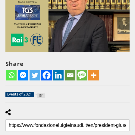
Share
Events of 2021
151