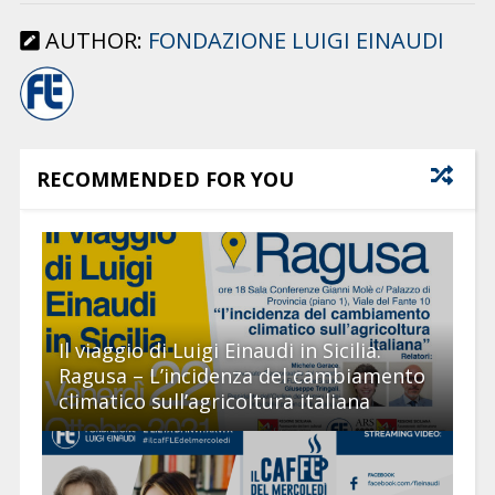
AUTHOR:
FONDAZIONE LUIGI EINAUDI
RECOMMENDED FOR YOU
Il viaggio di Luigi Einaudi in Sicilia:
Ragusa – L’incidenza del cambiamento
climatico sull’agricoltura italiana